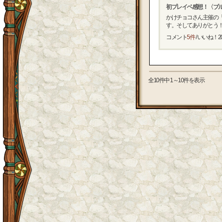
初プレイベ感想！〈ブ
かけチョコさん主催の
す。そしてありがとう！ 
コメント
5件
/ いいね！
2
全10件中 1～10件を表示