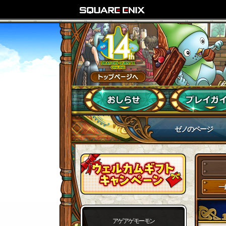
ゼノのページ
一
アゲアゲモーモン