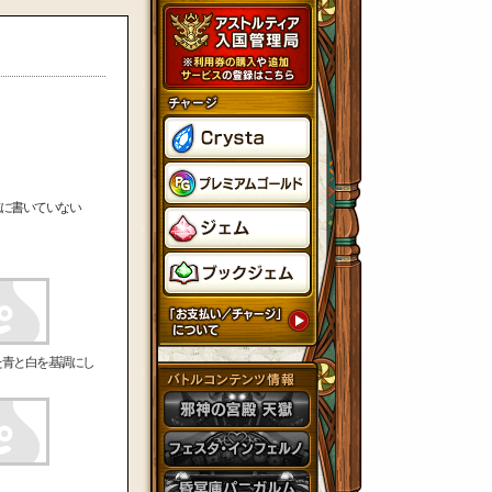
に書いていない
た青と白を基調にし