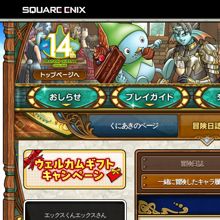
くにあきのページ
冒険日誌
一緒に冒険したキャラ履
エックスくんエックスさん