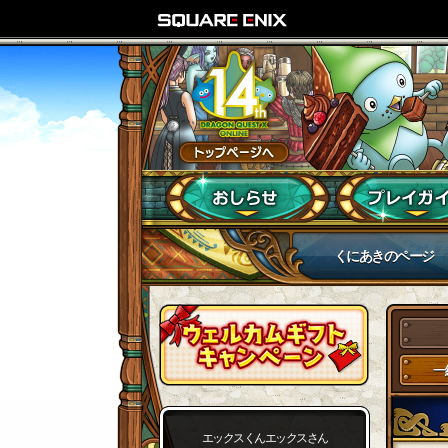
くにあきのページ
一
エックスくんエックスさん