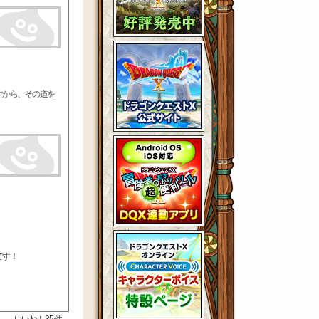
すから、その道を
です！