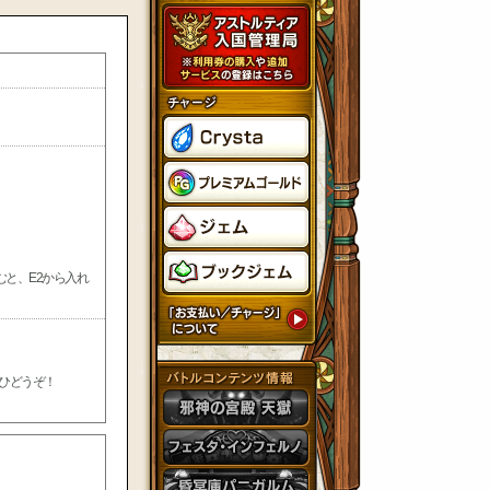
進むと、E2から入れ
ひどうぞ！