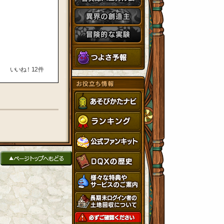
いいね！
12
件