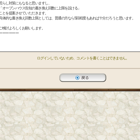
荒らし対策にもなると思いますし、
「オープンハウス告知の書き換え回数に上限を設ける」
ことを提案させていただきます。
具体的な書き換え回数上限としては、普通の方なら5回程度もあれば十分だろうと思います。
ご検討よろしくお願いします。
ーーーーーー
ログインしていないため、コメントを書くことはできません。