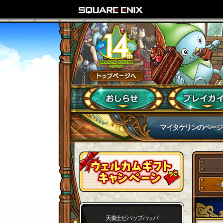
マイタケリンのページ
一
天奏士ピパップハッパ