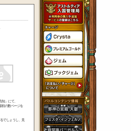
、
告知」にて、
最初の数ページを
るでしょうし、見