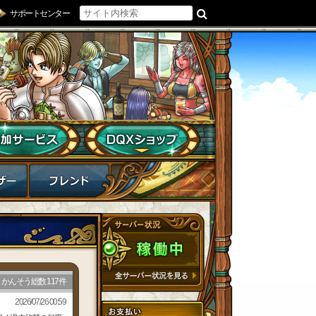
サポートセンター
かんそう総数 117件
2026/07/26 00:59