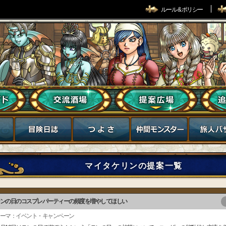
ルール & ポリシー
マイタケリンの提案一覧
ンの日のコスプレパーティーの頻度を増やしてほしい
ーマ：イベント・キャンペーン