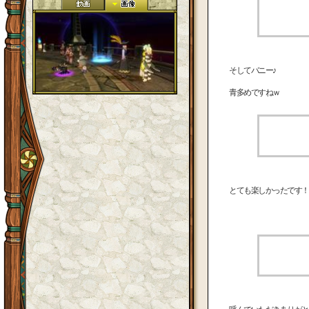
そしてバニー♪
青多めですねｗ
とても楽しかったです！