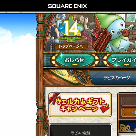
ラピスのページ
一
ラピスの覚醒