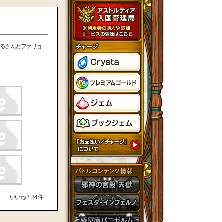
るさんとファリョ
いいね！
34
件