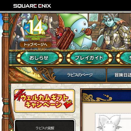
ラピスのページ
ラピスの覚醒