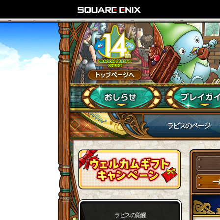
ラピスのページ
一
ラピスの覚醒