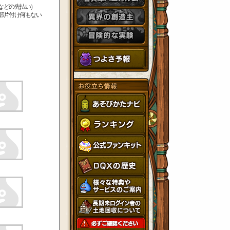
などの先払い）
部片付け何もない