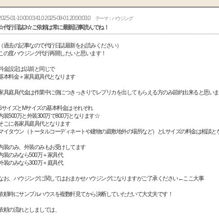
2025-01-10 00:03:41.0 2025-09-01 20:00:03.0
テーマ：ハウジング
☆代行日誌3☆ご依頼は常に最新記事読んでね！
（過去の記事なので代行日誌最新をお読みください）
この度ハウジング代行再開したいと思います！
料金設定は以前と同じで
基本料金＋家具庭具代となります
家具庭具代金は作業中に側につきっきりでレプリカを出してもらえる方のみ節約出来ると思いま
SサイズとMサイズの基本料金はそれぞれ
内装500万と外装300万で800万となります☆
そこに各家具庭具代となります
マイタウン（トータルコーディネートや建物の庭敷地外の場所など）とLサイズの料金は相談と
内装のみ、外装のみもお受けしてます
内装のみなら500万＋家具代
外装のみなら300万＋庭具代
なお、ハウジングに関してはおまかせハウジングになりますがご了承ください←ここ大事
依頼時にサンプルハウスを複数軒見てから決断していただいて大丈夫です！
依頼の流れとしましては、