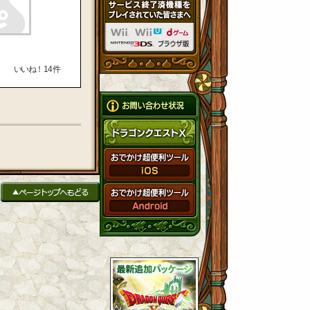
いいね！
14
件