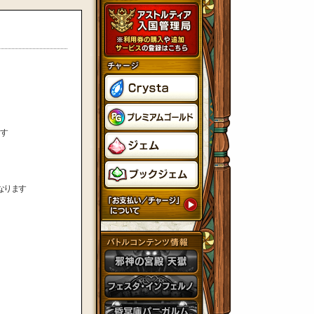
す
なります