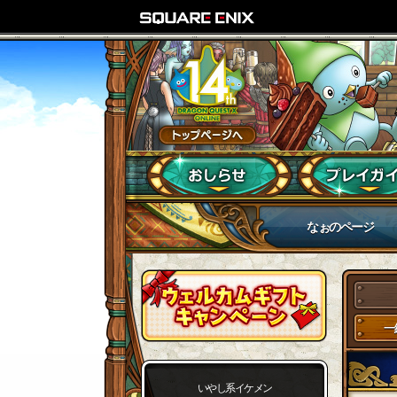
なぉのページ
一
いやし系イケメン