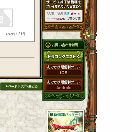
いいね！
31
件