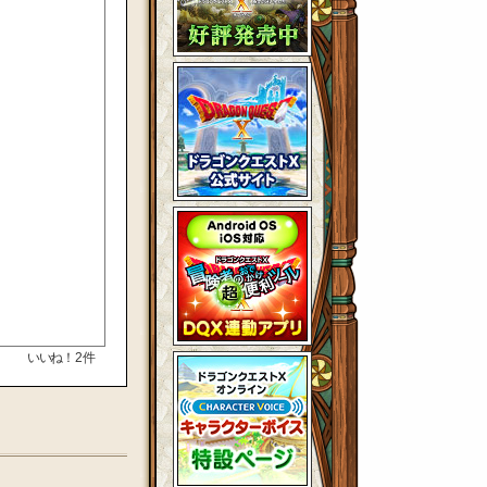
いいね！
2
件