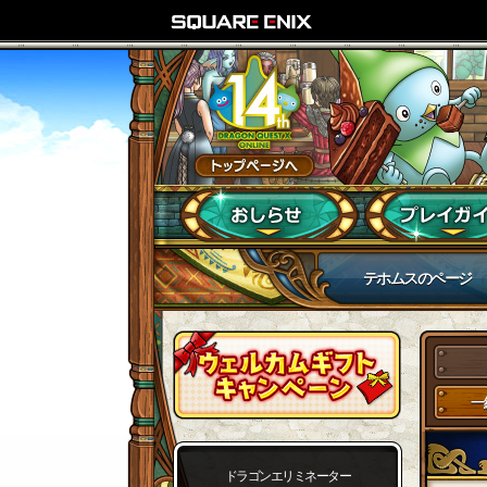
テホムスのページ
一
ドラゴンエリミネーター