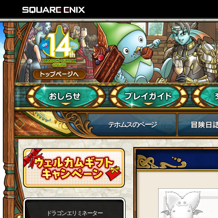
テホムスのページ
ドラゴンエリミネーター