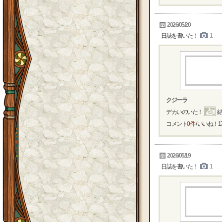
2026/05/20
日誌を書いた！
1
クジーラ
デカいのいた！
結
コメント
0件
/ いいね！
1
2026/05/19
日誌を書いた！
1