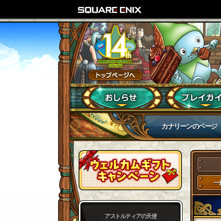
カナリーンのページ
一
アストルティアの天使