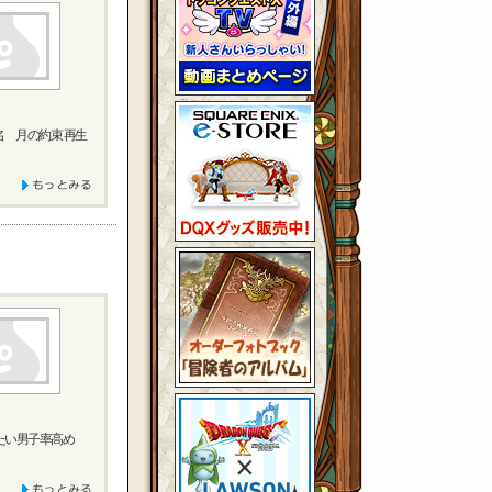
名 月の約束 再生
たい男子率高め