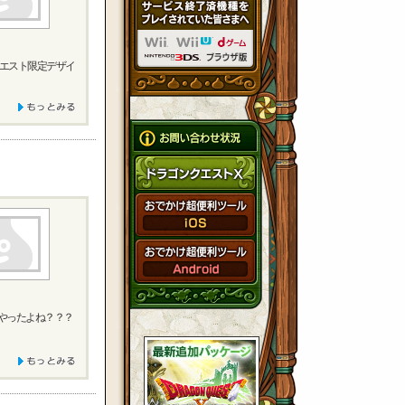
クエスト限定デザイ
なやったよね？？？