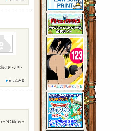
言葉がキレッキレ
行った時 母が言っ