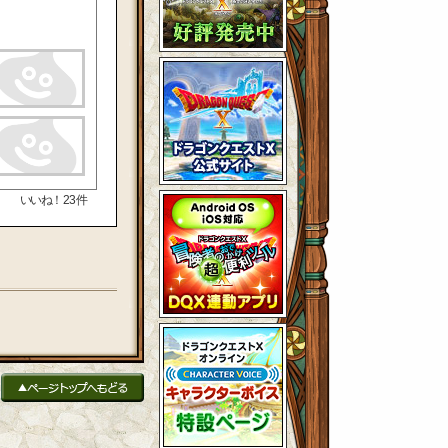
いいね！
23
件