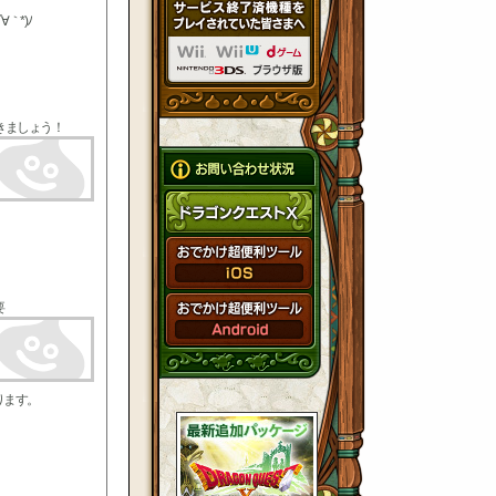
*)ﾉ
きましょう！
要
ります。