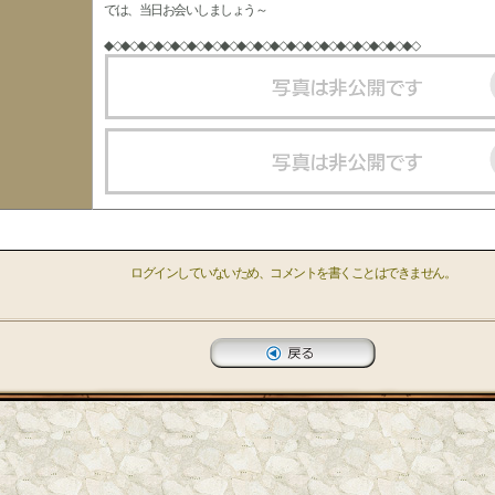
では、当日お会いしましょう～
◆◇◆◇◆◇◆◇◆◇◆◇◆◇◆◇◆◇◆◇◆◇◆◇◆◇◆◇◆◇◆◇◆◇◆◇◆◇
ログインしていないため、コメントを書くことはできません。