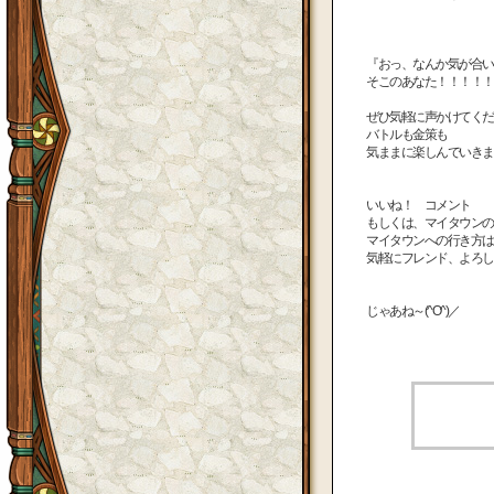
『おっ、なんか気が合い
そこのあなた！！！！！
ぜひ気軽に声かけてくだ
バトルも金策も
気ままに楽しんでいきましょ
いいね！ コメント
もしくは、マイタウンの
マイタウンへの行き方は、
気軽にフレンド、よろしくね
じゃあね～(^O^)／