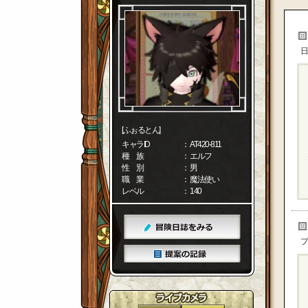
日
[ふぉるとん]
キャラID
： AT420-811
種 族
： エルフ
性 別
： 男
職 業
： 魔法使い
レベル
： 140
プ