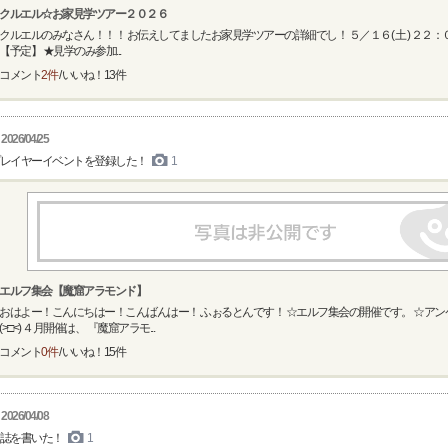
クルエル☆お家見学ツアー２０２６
クルエルのみなさん！！！ お伝えしてましたお家見学ツアーの詳細でし！ ５／１６( 土 ) ２２：０
【予定】 ★見学のみ参加...
コメント
2件
/ いいね！
13
件
2026/04/25
レイヤーイベントを登録した！
1
エルフ集会【魔窟アラモンド】
おはよー！こんにちはー！こんばんはー！ ふぉるとんです！ ☆エルフ集会の開催です。 ☆アン
(>□<) ４月開催は、 『魔窟アラモ...
コメント
0件
/ いいね！
15
件
2026/04/08
誌を書いた！
1