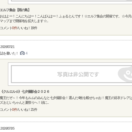
エルフ集会【雨の島】
おはよー！こんにちはー！こんばんはー！ ふぉるとんです！ ☆エルフ集会の開催です。 ☆今月
マップまで開催地を拡大します ☆...
コメント
0件
/ いいね！
19
件
2026/07/21
誌を書いた！
4
《クルエル☆》七夕撮影会２０２６
魔王だぞ～！ 今年もルムのみんなと七夕撮影会！ 選んだ4枚を載せちゃお！ 魔王の浴衣ドレアは
ズ おじいちゃんと夏祭りへ！ 頭に...
コメント
0件
/ いいね！
21
件
2026/07/05