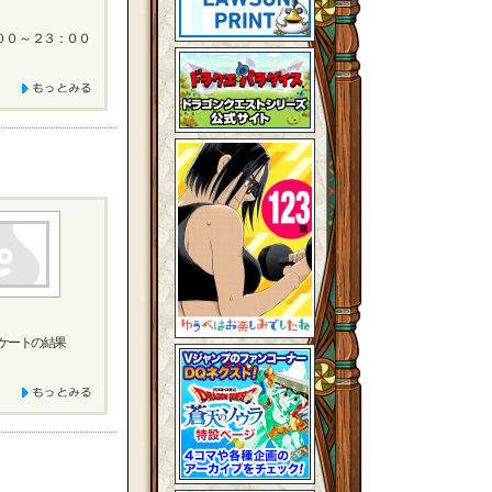
０ ～ ２３：００
ケートの結果