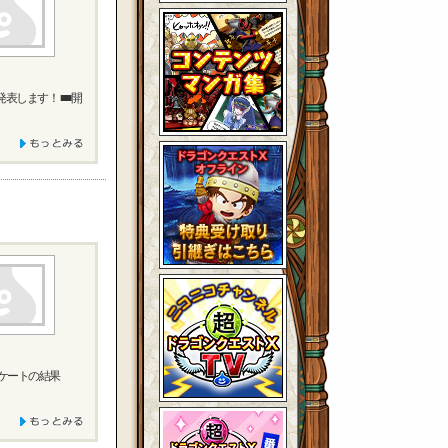
表します！ ■■開
ケートの結果