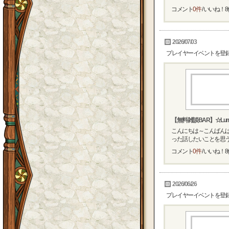
コメント
0件
/ いいね！
8
2026/07/03
プレイヤーイベントを登
【無料雑談BAR】☆Lumens
こんにちは～こんばんは
った話したいことを思う存
コメント
0件
/ いいね！
8
2026/06/26
プレイヤーイベントを登