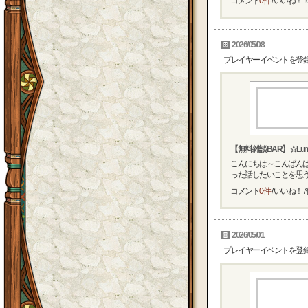
コメント
0件
/ いいね！
1
2026/05/08
プレイヤーイベントを登
【無料雑談BAR】☆Lumens
こんにちは～こんばんは
った話したいことを思う存
コメント
0件
/ いいね！
7
2026/05/01
プレイヤーイベントを登