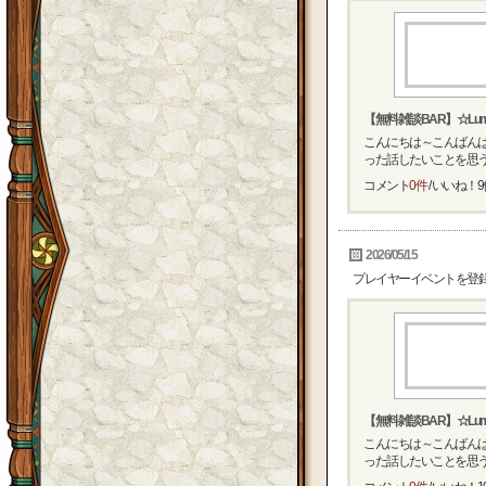
【無料雑談BAR】☆Lumens
こんにちは～こんばんは
った話したいことを思う存
コメント
0件
/ いいね！
9
2026/05/15
プレイヤーイベントを登
【無料雑談BAR】☆Lumens
こんにちは～こんばんは
った話したいことを思う存