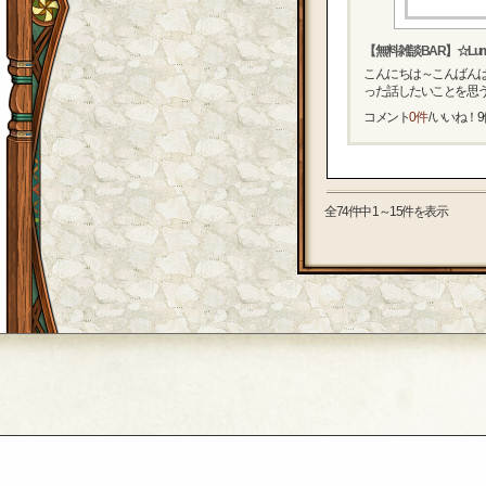
【無料雑談BAR】☆Lumens
こんにちは～こんばんは
った話したいことを思う存
コメント
0件
/ いいね！
9
全74件中 1～15件を表示