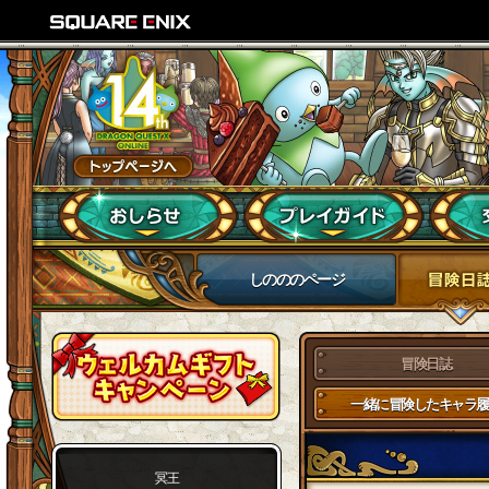
しのののページ
冒険日誌
一緒に冒険したキャラ履
冥王