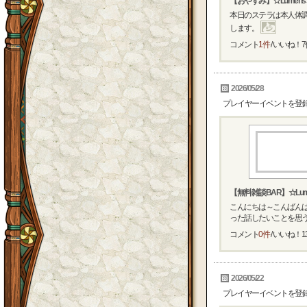
【おやすみ】☆Lumens S
本日のステラは本人体
します。
コメント
1件
/ いいね！
7
2026/05/28
プレイヤーイベントを登
【無料雑談BAR】☆Lumens
こんにちは～こんばんは
った話したいことを思う存
コメント
0件
/ いいね！
1
2026/05/22
プレイヤーイベントを登