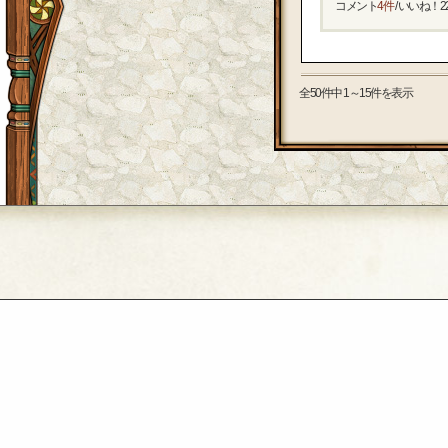
コメント
4件
/ いいね！
2
全50件中 1～15件を表示