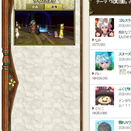
テーマ『写真活動』
ゴルスラ
2026-08
痴女なフ
1人のオガ
なみ
EI775-582
スヌーズ
2026-08-
5時アラ
か
のい
MH536-240
ふくびき
2026-08
ドンガラ
ム！！！
ぐりこ
NK853-986
照れカワ
2026-08-