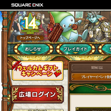
冒険日誌
プレイヤーイベント告