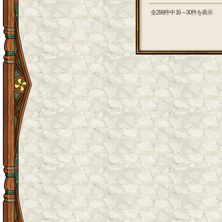
全298件中 16～30件を表示