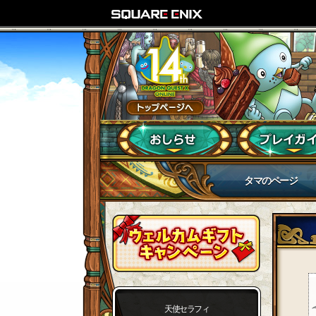
タマのページ
天使セラフィ