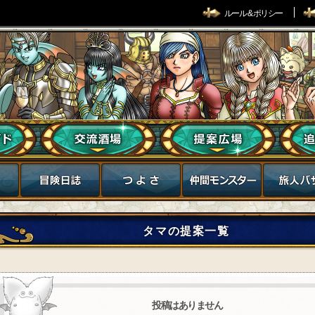
ルール & ポリシー
タマの提案一覧
投稿はありません