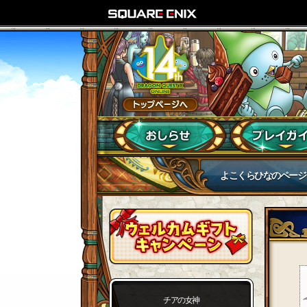
よこくらひなのページ
チアの女神