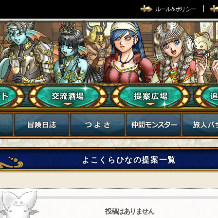
ルール & ポリシー
よこくらひなの提案一覧
投稿はありません