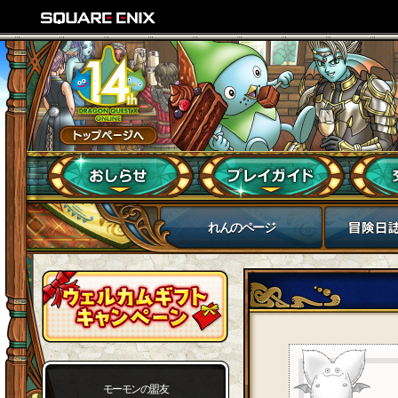
れんのページ
モーモンの盟友