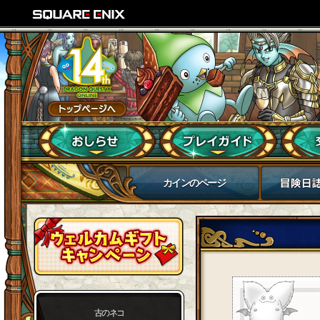
カインのページ
古のネコ