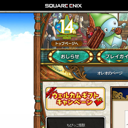
オレオのページ
ちびっこ怪獣