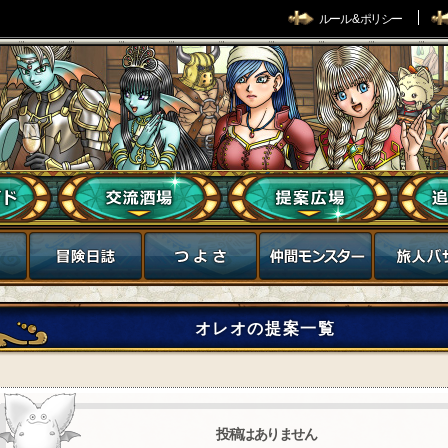
ルール & ポリシー
オレオの提案一覧
投稿はありません