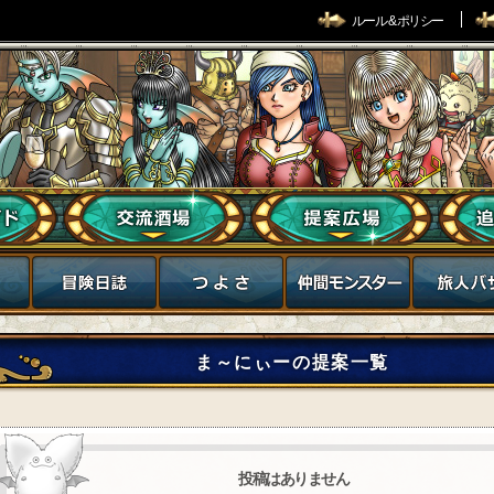
ルール & ポリシー
ま～にぃーの提案一覧
投稿はありません