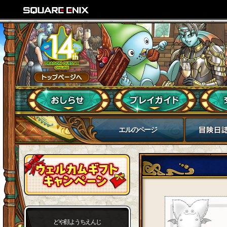
エルのページ
どや顔ようちえんじ