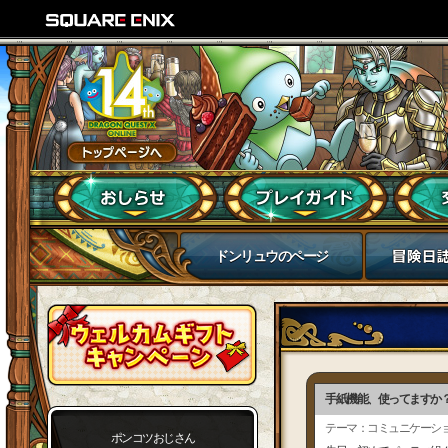
ドンリュウのページ
手紙機能、使ってますか
テーマ：コミュニケーシ
ポンコツおじさん