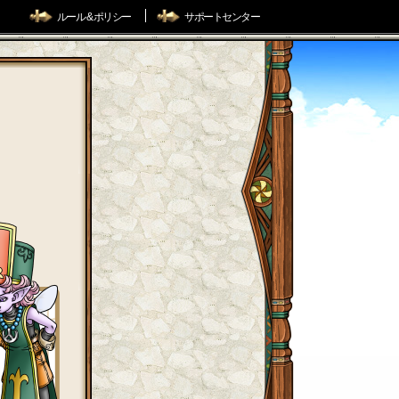
ルール & ポリシー
サポートセンター