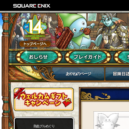
あやねのページ
熱血グルめぐり