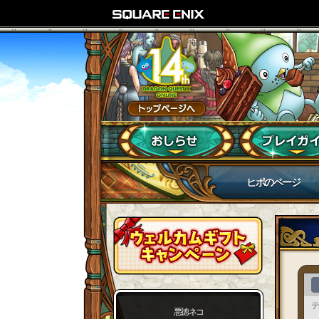
ヒポのページ
テ
悪徳ネコ