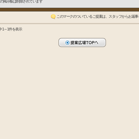
の掲示板は削除されています
このマークのついているご提案は、スタッフからお返事
中 1～1件を表示