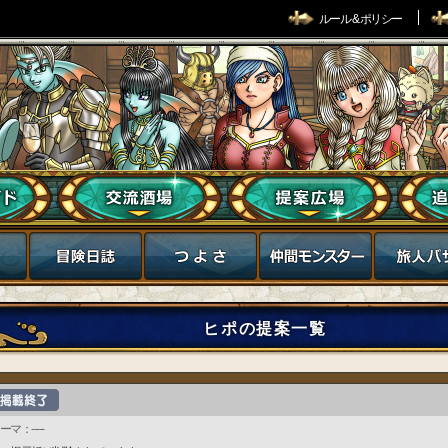
ルール & ポリシー
ヒポの提案一覧
ーマ：-----