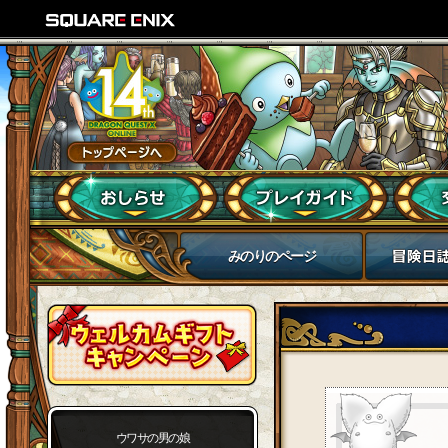
みのりのページ
ウワサの男の娘