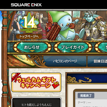
パピロンのページ
テーマ：-----
ヒトを超えしようちえんじ