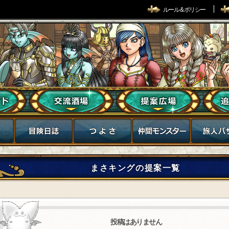
ルール & ポリシー
まさキングの提案一覧
投稿はありません