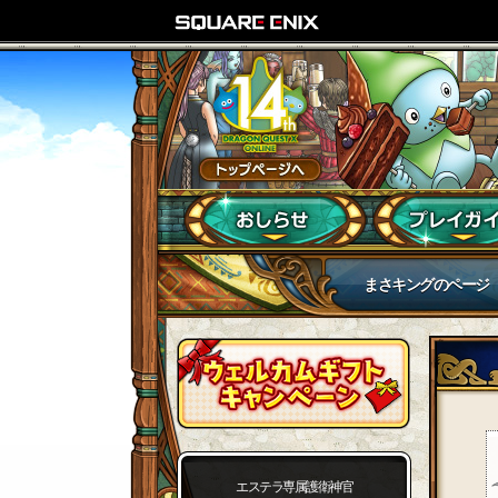
まさキングのページ
エステラ専属護衛神官