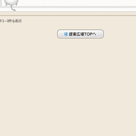
中 1～0件を表示