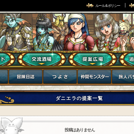
ルール & ポリシー
ダニエラの提案一覧
投稿はありません