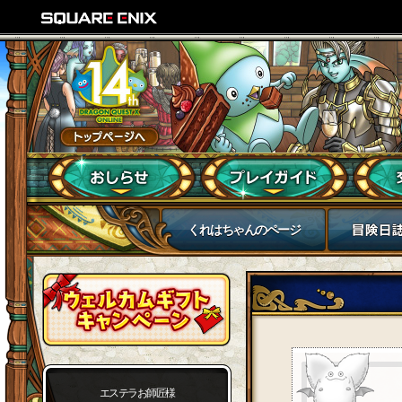
くれはちゃんのページ
エステラお師匠様