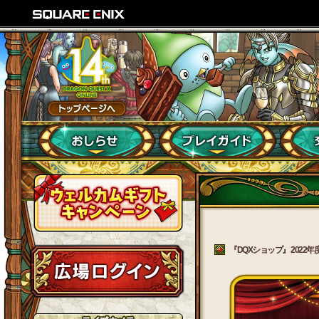
『DQXショップ』 2022年