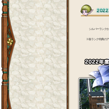
2
シルバーランクからダ
※各ランク特典の