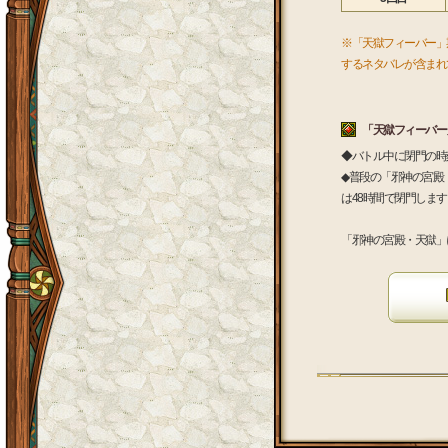
※「天獄フィーバー」
するネタバレが含まれ
「天獄フィーバー
◆バトル中に閉門の時
◆普段の「邪神の宮殿
は48時間で閉門しま
「邪神の宮殿・天獄」