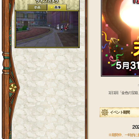
1日1回「金色の宝
イベント期間
20
※期間中、一時的に