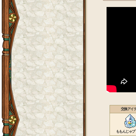
交換アイ
ももんじゃプ