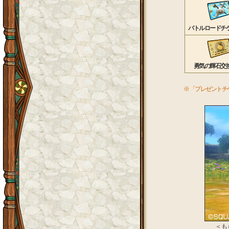
バトルロードチケ
勇気の輝石交換
※ 「プレゼント
＜ 