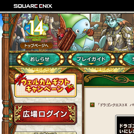
「ドラゴンクエストX バージ