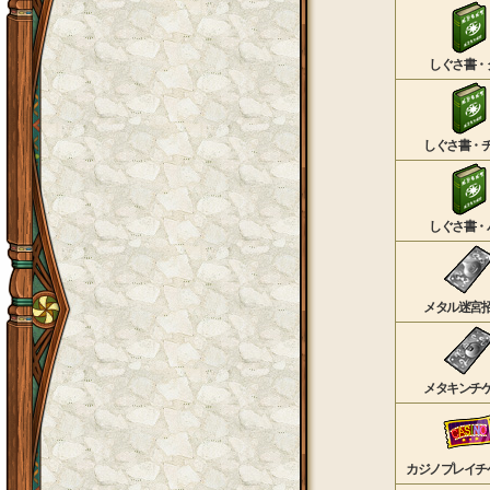
しぐさ書・
しぐさ書・
しぐさ書・
メタル迷宮
メタキンチ
カジノプレイチ