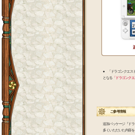
● 「ドラゴンクエス
となる
「ドラゴンクエ
ご参考情報
追加パッケージ『ドラ
多くいただいた内容を