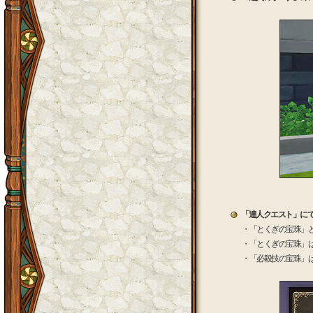
「達人クエスト」に
・「とくぎの宝珠」
・「とくぎの宝珠」
・「必殺技の宝珠」