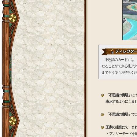
「不思議のカード」は 
せることができる札アク
までもう少々お待ちくだ
「不思議の魔塔」に
表示するようにしま
「不思議の魔塔」で
王家の迷宮にて、ま
・アナザーモードを