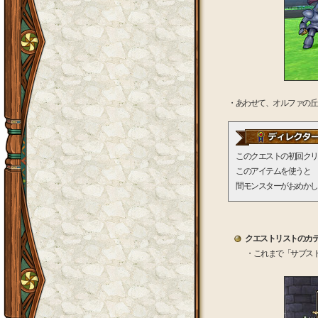
・あわせて、オルファの丘
このクエストの初回クリ
このアイテムを使うと 
間モンスターがおめかし
クエストリストのカ
・これまで「サブス