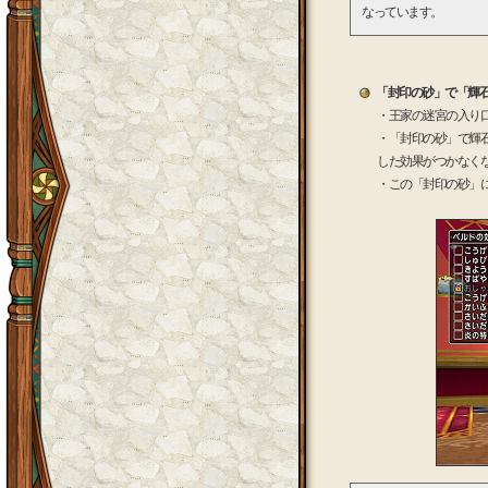
なっています。
「封印の砂」で「輝
・王家の迷宮の入り
・「封印の砂」で輝
した効果がつかなく
・この「封印の砂」