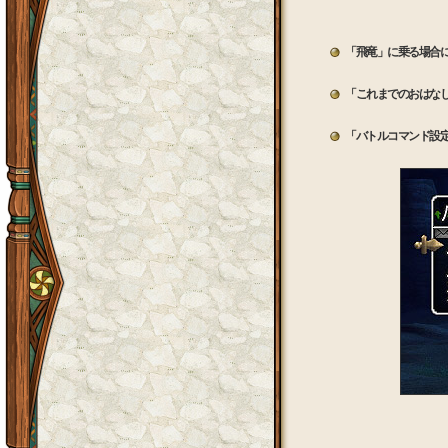
「飛竜」に乗る場合
「これまでのおはなし
「バトルコマンド設