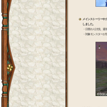
メインストーリーや
しました。
・日替わり討伐、週
・対象モンスターが