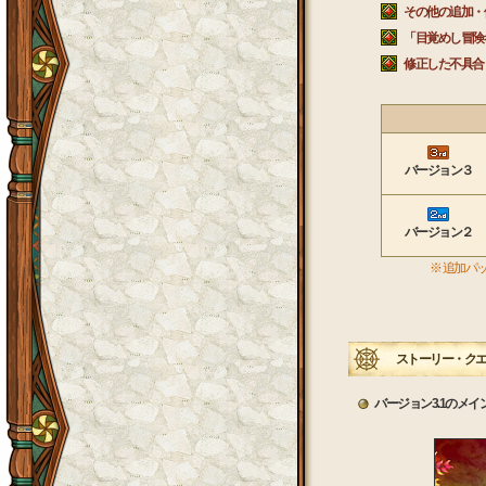
その他の追加・
「目覚めし冒険
修正した不
バージョン３
バージョン２
※ 追加パ
ストーリー・クエ
バージョン3.1のメ