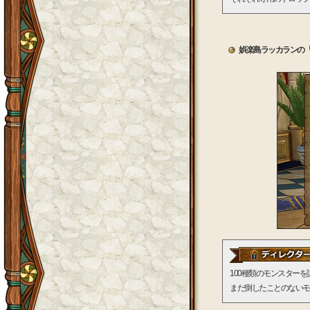
娯楽島ラッカランの「
100種類のモンスター
まだ倒したことのないモ