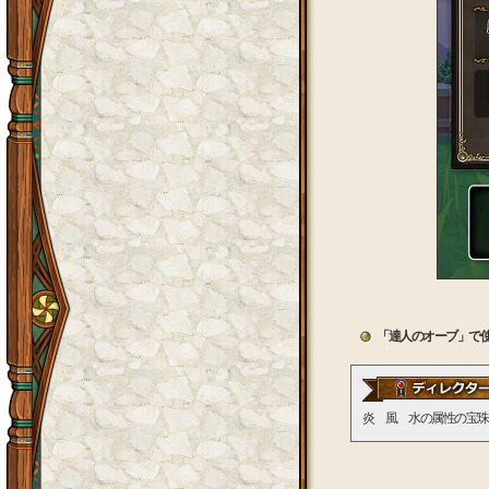
「達人のオーブ」で
炎 風 水の属性の宝珠