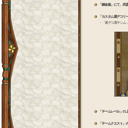
「錬金釜」にて、武
「カスタム屋デコリ
・「釜デコ屋ヤシム
「チームレベル」の上限
「チームクエスト」