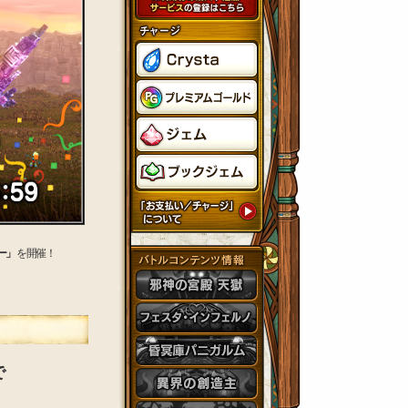
ー」
を開催！
で