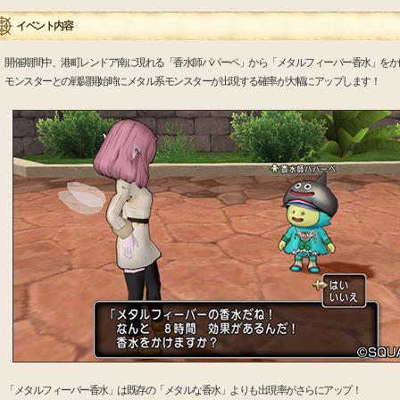
イベント内容
開催期間中、港町レンドア南に現れる「香水師パパーペ」から「メタルフィーバー香水」をか
モンスターとの戦闘開始時にメタル系モンスターが出現する確率が大幅にアップします！
「メタルフィーバー香水」は既存の「メタルな香水」よりも出現率がさらにアップ！