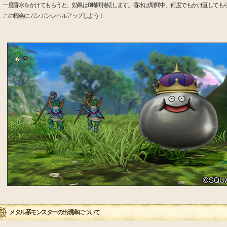
一度香水をかけてもらうと、効果は8時間持続します。香水は期間中、何度でもかけ直しても
この機会にガンガンレベルアップしよう！
メタル系モンスターの出現率について