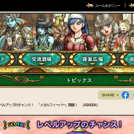
ルール & ポリシー
トピックス
ベルアップのチャンス！ 「メタルフィーバー」開催！ （2026/3/24）