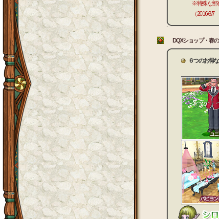
※特殊な部
（2016/3/
DQXショップ・春の
６つのお得