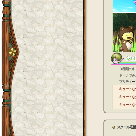
３種類のキュー
ドーナツみたい
プリティーでラ
キュートな
キュートな
キュートな
スクール応援