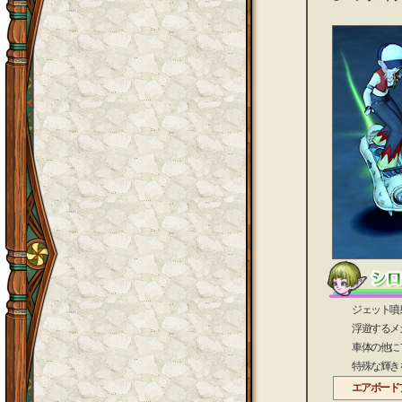
ジェット噴射で
浮遊するメカニ
車体の他にフレ
特殊な輝きを放
エアボード