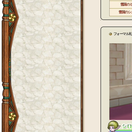
雪国の
雪国のシ
フォーマル礼