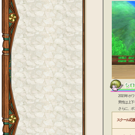
2015年ホワイ
男性は上下一体
さらに、ポンポ
スクール応