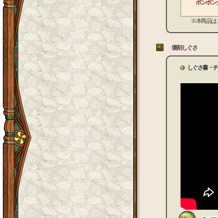
ポンポン
※本商品は、装
復刻しぐさ
しぐさ書・チ