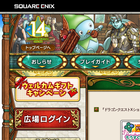
『ドラゴンクエストX ショッ