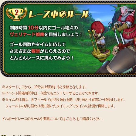
※ スタートしてから、10分以上経過すると失格となります。
※ イベント開催期間中は、何度でもエントリーすることができます。
※ タイムの計測は、各フィールドが切り替わる際、切り替わり直前に一時停止します。
フィールドの切り替わり後に動いたタイミングでタイムの計測が再開します。
ドルボードレースのルールや要素については
こちら
をご確認ください。