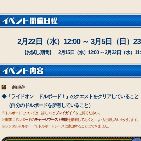
2月22日（水）12:00 ～ 3月5日（日）23:
【お試し期間】 2月15日（水）12:00 ～ 2月22日（水）11:
参加条件
◆「ライドオン ドルボード！」のクエストをクリアしていること
（自分のドルボードを所有していること）
※ドルボードについては、詳しくは
プレイガイド
をご覧ください。
※ 事前にドルボードの
チャージブースト機能
を搭載しておくと、よりお楽しみいただけます。
※レンタルドルボードでドルボードレースに参加することはできません。