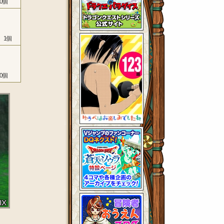
0個
 1個
0個