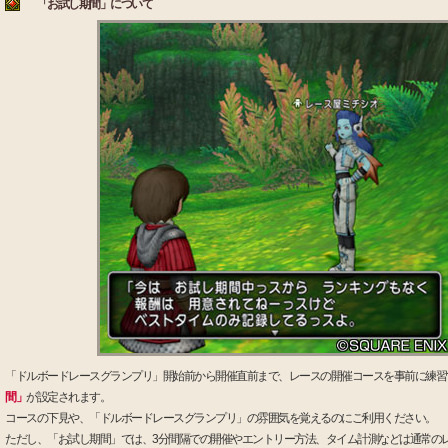
「お試し期間」について
「ドルボードレースグランプリ」開始前から開催直前まで、レースの開催コースを事前に練習
間」
が設定されます。
コースの下見や、「ドルボードレースグランプリ」の雰囲気を覚えるのにご利用ください。
ただし、「お試し期間」では、3分間隔での開催やエントリー方法、タイム計測などは通常の