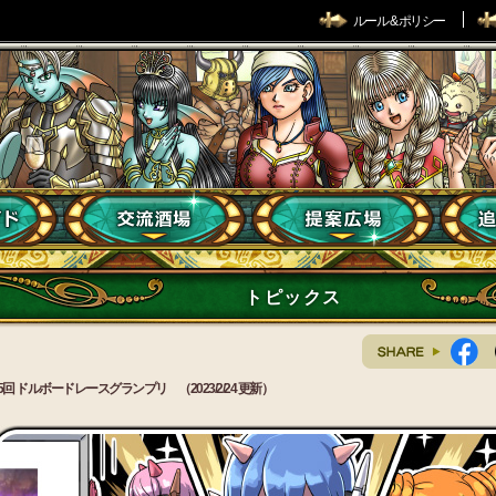
ルール & ポリシー
トピックス
5回 ドルボードレースグランプリ （2023/2/24 更新）