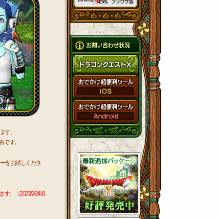
きます。
込みです。
ーをお試しくださ
2023/2/24追