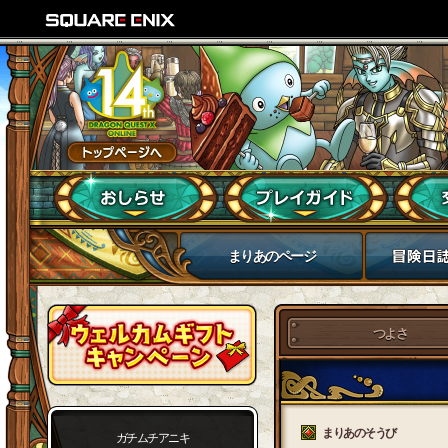
まりあのページ
つよさ
まりあのそうび
ガチムチアニキ