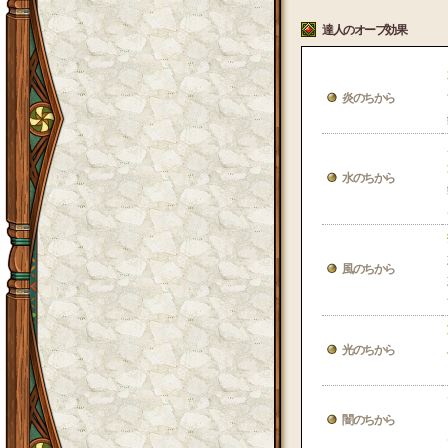
達人のオーブ効果
炎のちから
水のちから
風のちから
光のちから
闇のちから