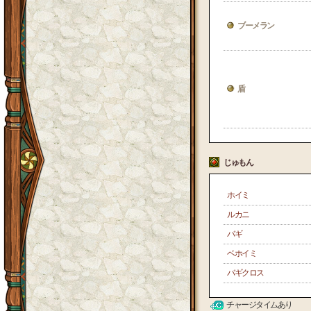
ブーメラン
盾
じゅもん
ホイミ
ルカニ
バギ
ベホイミ
バギクロス
チャージタイムあり