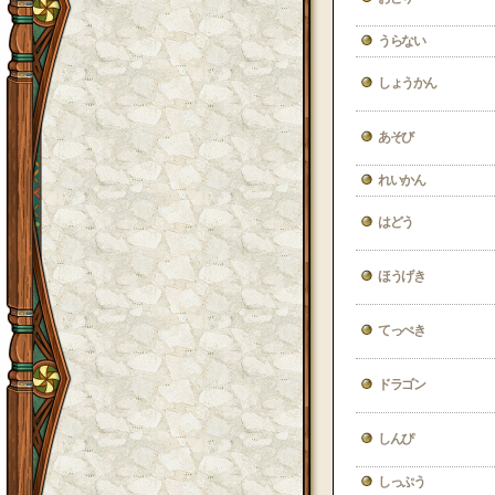
うらない
しょうかん
あそび
れいかん
はどう
ほうげき
てっぺき
ドラゴン
しんぴ
しっぷう