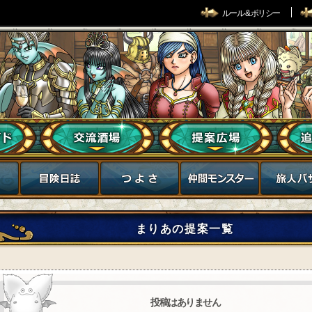
ルール & ポリシー
まりあの提案一覧
投稿はありません