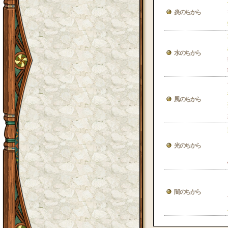
炎のちから
水のちから
風のちから
光のちから
闇のちから