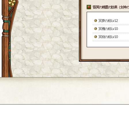
昏冥の精霊の効果（女神の
冥夢の精 Lv 12
冥機の精 Lv 10
冥樹の精 Lv 10