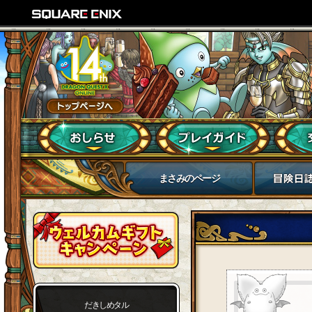
まさみのページ
だきしめタル