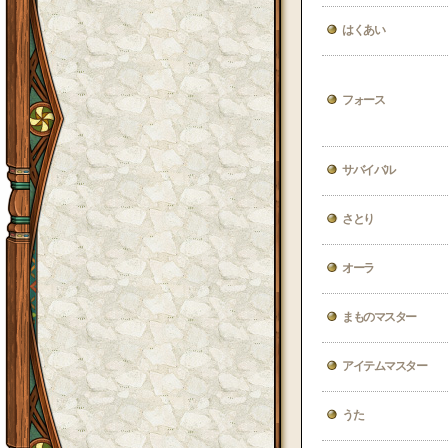
はくあい
フォース
サバイバル
さとり
オーラ
まものマスター
アイテムマスター
うた