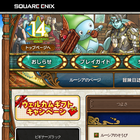
ルーシアのページ
つよさ
ルーシアのそうび
ビギナーズラック