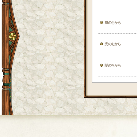
風のちから
光のちから
闇のちから