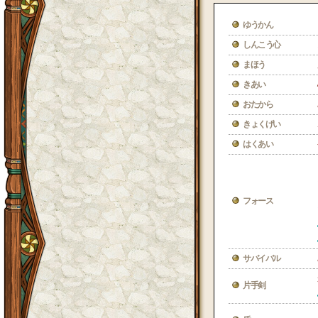
ゆうかん
しんこう心
まほう
きあい
おたから
きょくげい
はくあい
フォース
サバイバル
片手剣