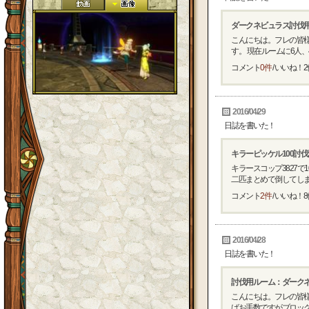
ダークネビュラス討伐
こんにちは。フレの皆
す。 現在ルームに6人、4
コメント
0件
/ いいね！
2
2016/04/29
日誌を書いた！
キラーピッケル100討
キラースコップ3827
二匹まとめて倒してしまい
コメント
2件
/ いいね！
8
2016/04/28
日誌を書いた！
討伐用ルーム：ダーク
こんにちは。フレの皆
ばお手数ですがブロックか